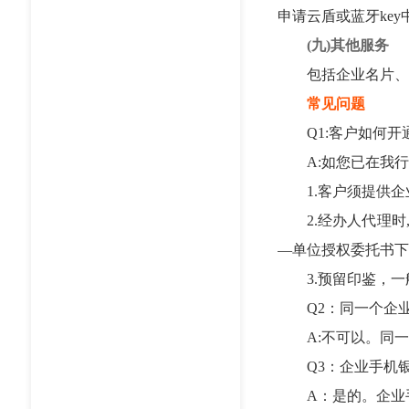
申请云盾或蓝牙ke
(九)其他服务
包括企业名片、版
常见问题
Q1:客户如何开通
A:如您已在我行开
1.客户须提供企业
2.经办人代理时,还
—单位授权委托书下
3.预留印鉴，一
Q2：同一个企业
A:不可以。同一
Q3：企业手机银
A：是的。企业手