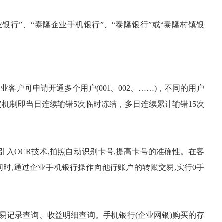
行”、“泰隆企业手机银行”、“泰隆银行”或“泰隆村镇银
户可申请开通多个用户(001、002、……)，不同的用户
机制即当日连续输错5次临时冻结，多日连续累计输错15次
OCR技术,拍照自动识别卡号,提高卡号的准确性。在客
同时,通过企业手机银行操作向他行账户的转账交易,实行0手
易记录查询、收益明细查询。手机银行(企业网银)购买的存