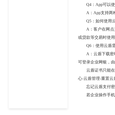
Q4：App可以使
A：App支持两种认
Q5：如何使用云
A：客户在网点开通
或贷款等交易时使用
Q6：使用云盾需
A：云盾下载密码
可登录企业网银，由
云盾证书只能在一
心-云盾管理-重置
忘记云盾支付密码
若企业操作手机银