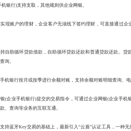
手机银行)支持支取，其他规则供企业网银。
现账户的理财，企业客户无须线下签约理财，可直接通过企业
自助循环贷款借款，自助循环贷款还款和普通贷款还款。贷款
查询。
机银行按月或按季进行余额对账，支持余额对账明细查询、电子
企业手机银行)提交的交易指令，可通过企业网银(企业手机银行
款、查询等业务的互联互通。
蓝牙Key交易的基础上，最新引入“云盾”认证工具，一种无