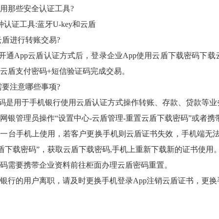
用那些安全认证工具?
证工具:蓝牙U-key和云盾
盾进行转账交易?
App云盾认证方式后，登录企业App使用云盾下载密码下载
云盾支付密码+短信验证码完成交易。
要注意哪些事项?
是用于手机银行使用云盾认证方式操作转账、存款、贷款等业务
网银管理员操作“设置中心-云盾管理-重置云盾下载密码”或者携
台手机上使用，若客户更换手机则云盾证书失效，手机端无法
云盾下载密码”，获取云盾下载密码,手机上重新下载新的证书使用
需要携带企业资料前往柜面办理云盾密码重置。
行的用户离职，请及时更换手机登录App注销云盾证书，更换