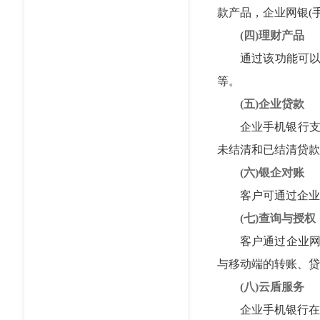
款产品，企业网银(
(四)理财产品
通过该功能可以实
等。
(五)企业贷款
企业手机银行支持
未结清和已结清贷款
(六)银企对账
客户可通过企业手
(七)查询与授权
客户通过企业网银(
与移动端的转账、贷
(八)云盾服务
企业手机银行在支持