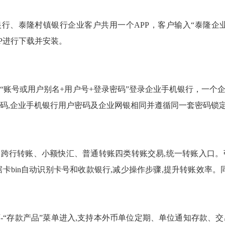
泰隆村镇银行企业客户共用一个APP，客户输入“泰隆企业银
PP进行下载并安装。
号或用户别名+用户号+登录密码”登录企业手机银行，一个企业客
码,企业手机银行用户密码及企业网银相同并遵循同一套密码锁定
转账、小额快汇、普通转账四类转账交易,统一转账入口。引入
据卡bin自动识别卡号和收款银行,减少操作步骤,提升转账效率。
存款产品”菜单进入,支持本外币单位定期、单位通知存款、交