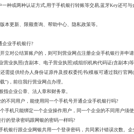
y中一种或两种认证方式,用于手机银行转账等交易,蓝牙Key还可
本更新、限额查询、帮助中心、隐私政策等。
企业手机银行?
立对公结算账户的，则可到营业网点注册企业手机银行并申请U-
营业执照(含副本、电子营业执照)或组织机构代码证(含副本)
需提供经办人身份证原件及授权委托书(模板可通过我行官网(www.z
载”)，前往我行营业网点办理。
般指企业公章、法人章和财务章。
的不同用户，能使用同一个手机号开通企业手机银行吗?
个手机只能绑定一个企业操作用户，同一个企业的不同用户须使
行的登录密码跟网银的密码一样吗?
机银行跟企业网银共用一个登录密码，共同累计错误次数。企业