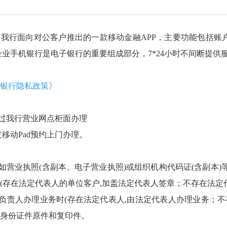
行面向对公客户推出的一款移动金融APP，主要功能包括账
企业手机银行是电子银行的重要组成部分，7*24小时不间断提供
银行隐私政策》
过我行营业网点柜面办理
移动Pad预约上门办理。
营业执照(含副本、电子营业执照)或组织机构代码证(含副本)
(存在法定代表人的单位客户,加盖法定代表人签章；不存在法定
责人办理业务时(存在法定代表人,由法定代表人办理业务；不
身份证件原件和复印件。