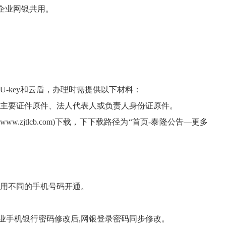
与企业网银共用。
key和云盾，办理时需提供以下材料：
等主要证件原件、法人代表人或负责人身份证原件。
jtlcb.com)下载，下下载路径为“首页-泰隆公告—更多
用不同的手机号码开通。
手机银行密码修改后,网银登录密码同步修改。