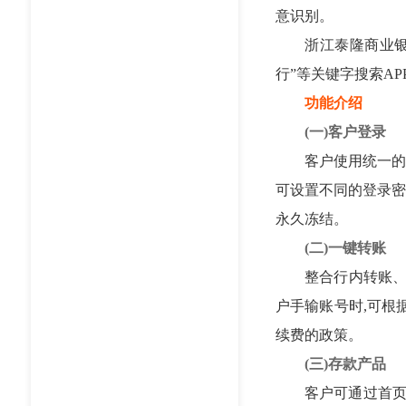
意识别。
浙江泰隆商业银行、
行”等关键字搜索A
功能介绍
(一)客户登录
客户使用统一的“账
可设置不同的登录密
永久冻结。
(二)一键转账
整合行内转账、跨行
户手输账号时,可根
续费的政策。
(三)存款产品
客户可通过首页-“