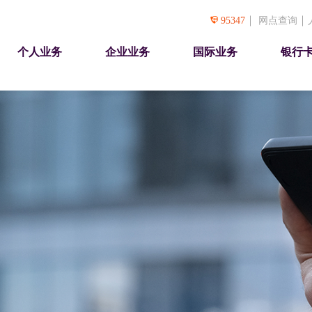
95347
网点查询
个人业务
企业业务
国际业务
银行