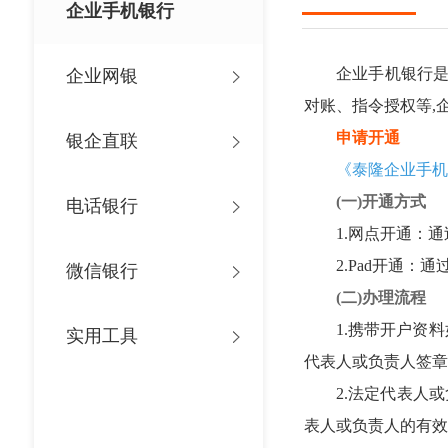
企业手机银行
企业手机银行是我
企业网银
对账、指令授权等,
申请开通
银企直联
《泰隆企业手机
(一)开通方式
电话银行
1.网点开通：通
2.Pad开通：通过
微信银行
(二)办理流程
1.携带开户资料如
实用工具
代表人或负责人签章
2.法定代表人或负
表人或负责人的有效