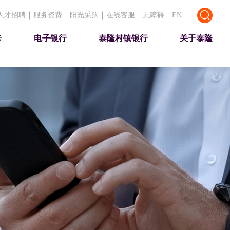
人才招聘
服务资费
阳光采购
在线客服
无障碍
EN
卡
电子银行
泰隆村镇银行
关于泰隆