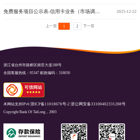
免费服务项目公示表-信用卡业务（市场调节价）
2025-12-22
上一页
下一页
1
2
浙江省台州市路桥区南官大道188号
全国客服热线：95347 邮政编码：318050
本网站支持IPv6
浙ICP备11018676号-2
浙公网安备33100402331288号
Copyright Bank Of TaiLong，2003