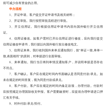
前可减少自有资金的占用。
申办流程
1、开证申请。客户提交开证申请书及相关材料；
2、开证审批。我行按照审批流程进行审批。
3、开立信用证。我行根据信用证申请书内容向国外银行开立信用
证。
4、信用证修改。如客户需对已开出信用证进行修改，应向我行提交
信用证修改申请书，我行据以向国外银行发出修改电文。
5、信用证来单。我行收到国外来单后通知我行，按“单证一致,单单一
致,表面相符”的原则，对单据进行全面审核。
6、来单通知。我行当日将到单情况通知客户，并说明单据是否存在
不符点。
7、客户确认。客户应在规定时间内书面确认是否同意付款/承兑。如
未在规定的时间答复，视为同意付款或承兑。
8、客户付款。客户应在规定的时间内备足款项，办理付款。付款时
应按照规定办理国际收支申报。客户需要融资时，应提前办理申请进口押
汇有关手续。
9、对外付款/承兑/拒付。