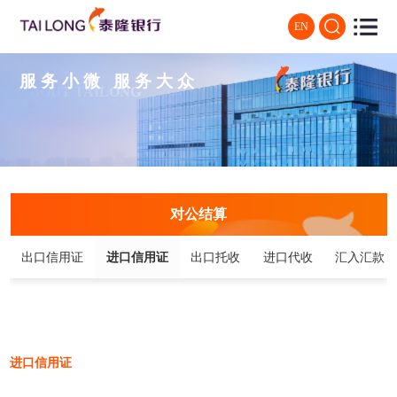
EN
服务小微 服务大众
ABOUT TAILONG
对公结算
出口信用证
进口信用证
出口托收
进口代收
汇入汇款
进口信用证