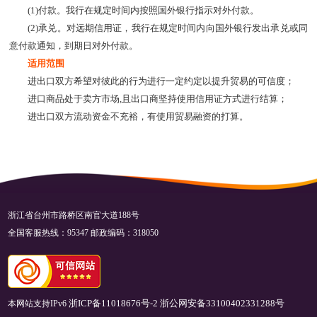
(1)付款。我行在规定时间内按照国外银行指示对外付款。
(2)承兑。对远期信用证，我行在规定时间内向国外银行发出承兑或同
意付款通知，到期日对外付款。
适用范围
进出口双方希望对彼此的行为进行一定约定以提升贸易的可信度；
进口商品处于卖方市场,且出口商坚持使用信用证方式进行结算；
进出口双方流动资金不充裕，有使用贸易融资的打算。
浙江省台州市路桥区南官大道188号
全国客服热线：95347 邮政编码：318050
本网站支持IPv6
浙ICP备11018676号-2
浙公网安备33100402331288号