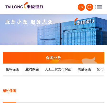
EN
服务小微 服务大众
ABOUT TAILONG
保函业务
投标保函
履约保函
人工工资支付保函
质量保函
预付
履约保函