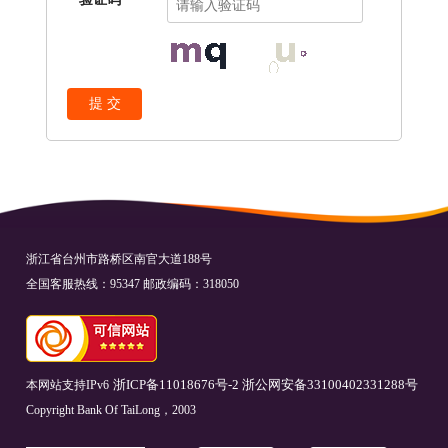
提 交
浙江省台州市路桥区南官大道188号
全国客服热线：95347 邮政编码：318050
本网站支持IPv6
浙ICP备11018676号-2
浙公网安备33100402331288号
Copyright Bank Of TaiLong，2003