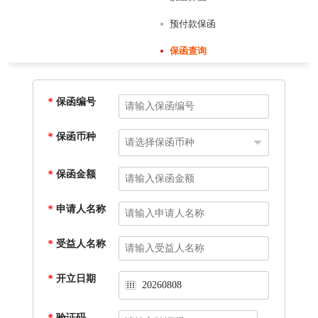
预付款保函
保函查询
*
保函编号
*
保函币种
*
保函金额
*
申请人名称
*
受益人名称
*
开立日期
20260808
*
验证码