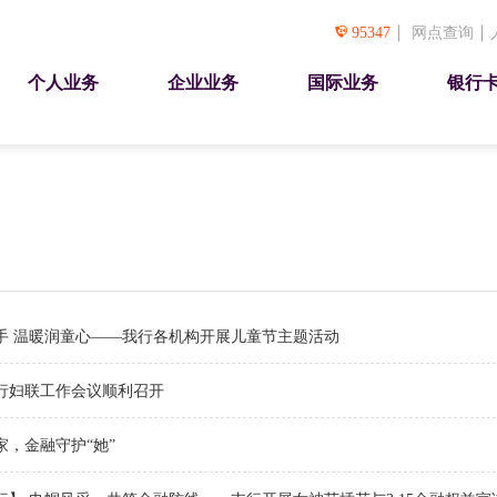
95347
网点查询
个人业务
企业业务
国际业务
银行
手 温暖润童心——我行各机构开展儿童节主题活动
全行妇联工作会议顺利召开
，金融守护“她”