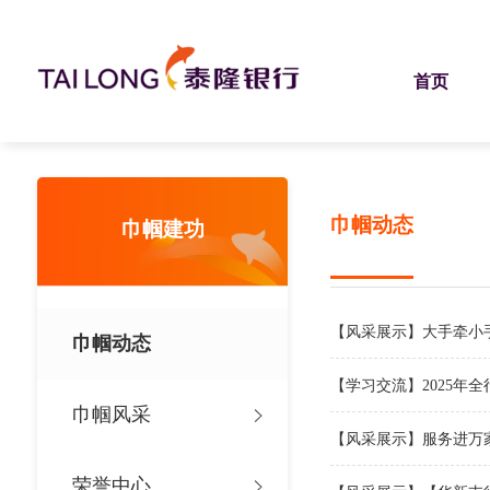
当前位置：
首页
>
关于泰隆
>
巾帼建功
>
巾帼动态
首页
巾帼动态
巾帼建功
【风采展示】大手牵小
巾帼动态
【学习交流】2025年
巾帼风采
【风采展示】服务进万家
荣誉中心