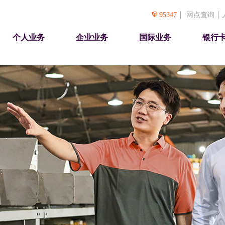
95347
网点查询
个人业务
企业业务
国际业务
银行