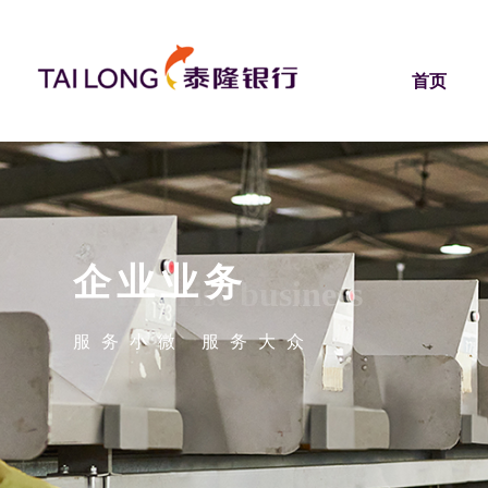
首页
企业业务
Enterprise business
服务小微 服务大众