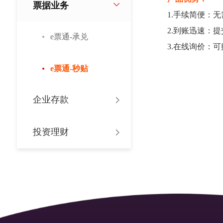
票据业务
1.手续简便：无
2.到账迅速：提交
e票通-承兑
3.在线询价：可
e票通-秒贴
企业存款
投资理财