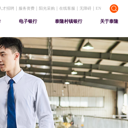
人才招聘
服务资费
阳光采购
在线客服
无障碍
EN
卡
电子银行
泰隆村镇银行
关于泰隆