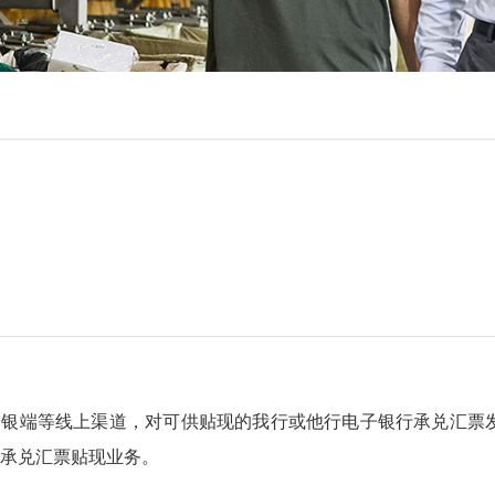
端等线上渠道，对可供贴现的我行或他行电子银行承兑汇票发
承兑汇票贴现业务。