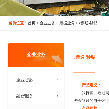
当前位置：
首页
>
企业业务
>
票据业务
>
e票通-秒贴
企业业务
e票通-秒贴
企业贷款
产品定义：
我行客户通过网银
融智服务
资金到账的电子银行
产品优势：