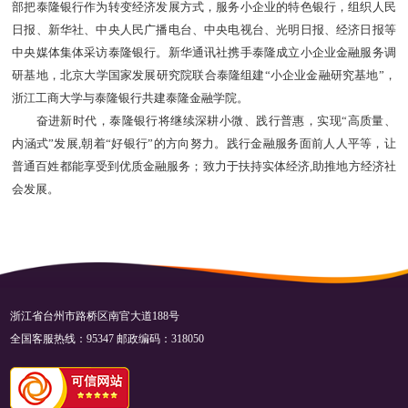
部把泰隆银行作为转变经济发展方式，服务小企业的特色银行，组织人民
日报、新华社、中央人民广播电台、中央电视台、光明日报、经济日报等
中央媒体集体采访泰隆银行。新华通讯社携手泰隆成立小企业金融服务调
研基地，北京大学国家发展研究院联合泰隆组建“小企业金融研究基地”，
浙江工商大学与泰隆银行共建泰隆金融学院。
奋进新时代，泰隆银行将继续深耕小微、践行普惠，实现“高质量、
内涵式”发展,朝着“好银行”的方向努力。践行金融服务面前人人平等，让
普通百姓都能享受到优质金融服务；致力于扶持实体经济,助推地方经济社
会发展。
浙江省台州市路桥区南官大道188号
全国客服热线：95347 邮政编码：318050