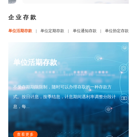
企业存款
单位活期存款
|
单位定期存款
|
单位通知存款
|
单位协定存款
单位活期存款
不受存期期限限制，随时可以办理存取的一种存款方
式。按日计息，按季结息，计息期间遇利率调整分段计
息，每...
查看更多