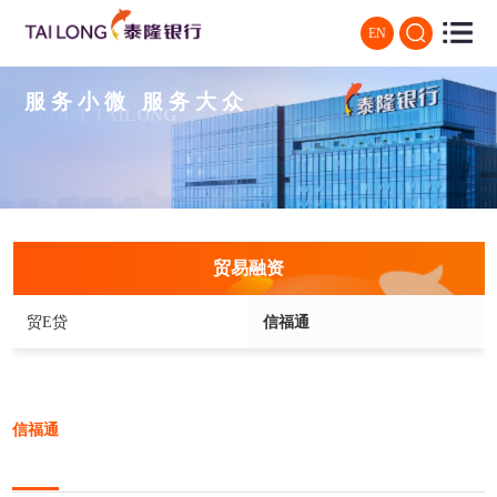
EN
服务小微 服务大众
ABOUT TAILONG
贸易融资
贸E贷
信福通
信福通