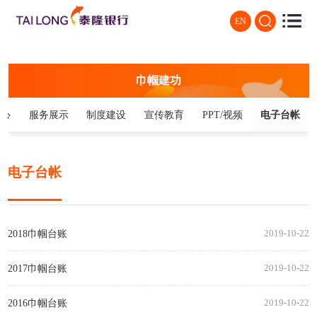
EN
巾帼建功
中心
服务展示
制度建设
宣传教育
PPT/视频
电子台帐
电子台帐
2018巾帼台账
2019-10-22
2017巾帼台账
2019-10-22
2016巾帼台账
2019-10-22