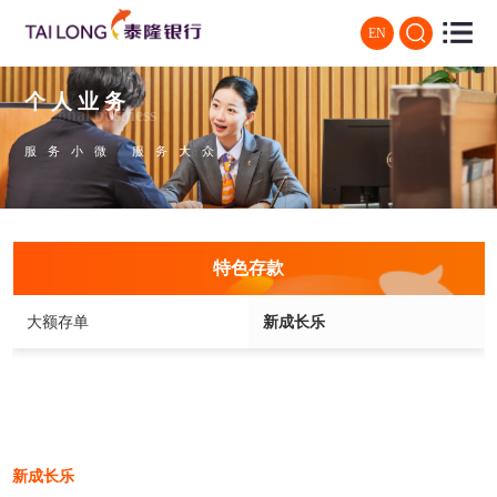
EN
个人业务
Personal business
服务小微 服务大众
特色存款
大额存单
新成长乐
新成长乐