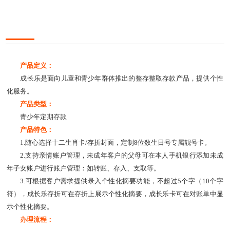
产品定义：
成长乐是面向儿童和青少年群体推出的整存整取存款产品，提供个性
化服务。
产品类型：
青少年定期存款
产品特色：
1.随心选择十二生肖卡/存折封面，定制8位数生日号专属靓号卡。
2.支持亲情账户管理，未成年客户的父母可在本人手机银行添加未成
年子女账户进行账户管理：如转账、存入、支取等。
3.可根据客户需求提供录入个性化摘要功能，不超过5个字（10个字
符），成长乐存折可在存折上展示个性化摘要，成长乐卡可在对账单中显
示个性化摘要。
办理流程：