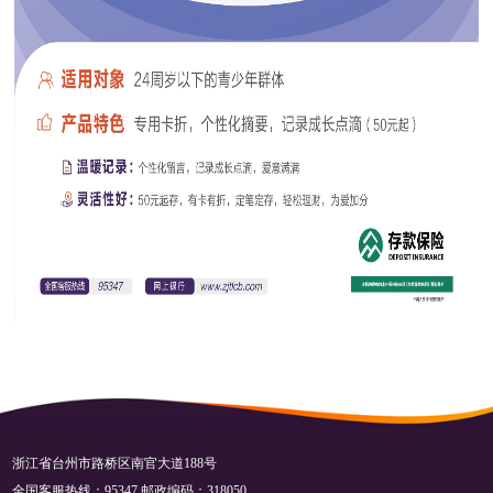
浙江省台州市路桥区南官大道188号
全国客服热线：95347 邮政编码：318050