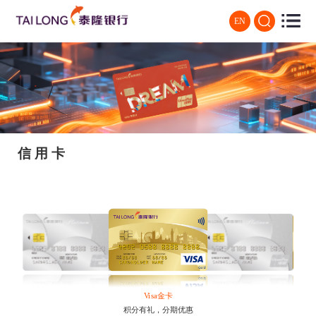
EN
信用卡
Visa卡
银联卡
Visa金卡
积分有礼，分期优惠