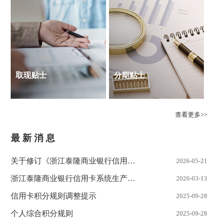
取现贴士
分期贴士
查看更多>>
最新
消息
关于修订《浙江泰隆商业银行信用卡
2026-05-21
分期付款协议》的公告
浙江泰隆商业银行信用卡系统生产主
2026-03-13
机异地灾备切换演练的公告
信用卡积分规则调整提示
2025-09-28
个人综合积分规则
2025-09-28