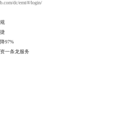
lcb.com/dc/emt/#/login/
规
捷
97%
资一条龙服务