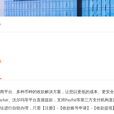
务
务
平台、多种币种的收款解决方案，让您以更低的成本、更安全
air、沃尔玛等平台直接提款，支持PayPal等第三方支付机构
进行自助办理，只需【注册】-【收款账号申请】-【收款提现