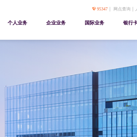
95347
网点查询
个人业务
企业业务
国际业务
银行