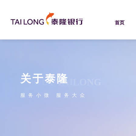
首页
关于泰隆
ABOUT TAILONG
服务小微 服务大众