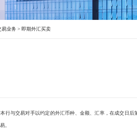
交易业务
>
即期外汇买卖
行与交易对手以约定的外汇币种、金额、汇率，在成交日后第
易。