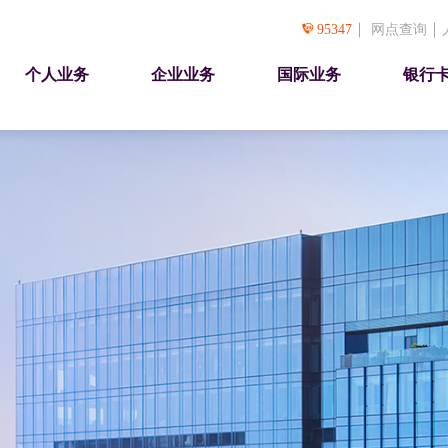
95347
网点查询
个人业务
企业业务
国际业务
银行