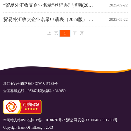
“贸易外汇收支企业名录”登记办理指南(2024版）.docx
2025-09-22
贸易外汇收支企业名录申请表（2024版）.docx
2025-09-22
上一页
下一页
1
浙江省台州市路桥区南官大道188号
全国客服热线：95347 邮政编码：318050
本网站支持IPv6
浙ICP备11018676号-2
浙公网安备33100402331288号
Copyright Bank Of TaiLong，2003