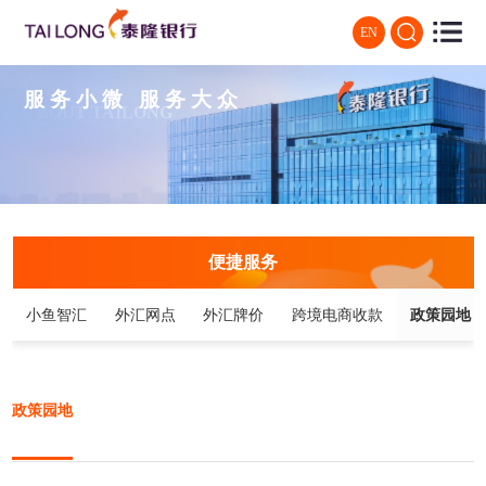
EN
服务小微 服务大众
ABOUT TAILONG
便捷服务
小鱼智汇
外汇网点
外汇牌价
跨境电商收款
政策园地
政策园地